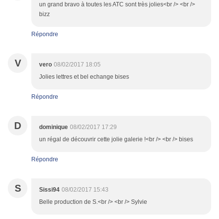
un grand bravo à toutes les ATC sont très jolies<br /> <br />
bizz
Répondre
V
vero
08/02/2017 18:05
Jolies lettres et bel echange bises
Répondre
D
dominique
08/02/2017 17:29
un régal de découvrir cette jolie galerie !<br /> <br /> bises
Répondre
S
Sissi94
08/02/2017 15:43
Belle production de S.<br /> <br /> Sylvie