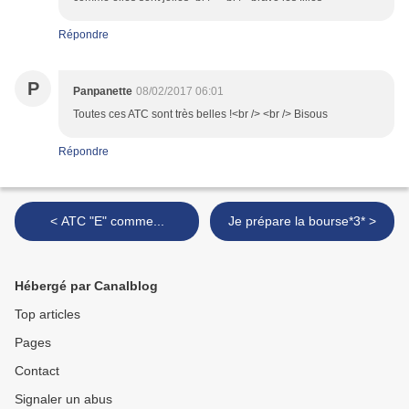
Répondre
P
Panpanette
08/02/2017 06:01
Toutes ces ATC sont très belles !<br /> <br /> Bisous
Répondre
< ATC "E" comme...
Je prépare la bourse*3* >
Hébergé par Canalblog
Top articles
Pages
Contact
Signaler un abus