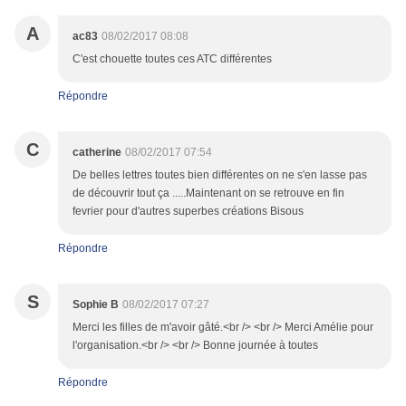
A
ac83
08/02/2017 08:08
C'est chouette toutes ces ATC différentes
Répondre
C
catherine
08/02/2017 07:54
De belles lettres toutes bien différentes on ne s'en lasse pas
de découvrir tout ça .....Maintenant on se retrouve en fin
fevrier pour d'autres superbes créations Bisous
Répondre
S
Sophie B
08/02/2017 07:27
Merci les filles de m'avoir gâté.<br /> <br /> Merci Amélie pour
l'organisation.<br /> <br /> Bonne journée à toutes
Répondre