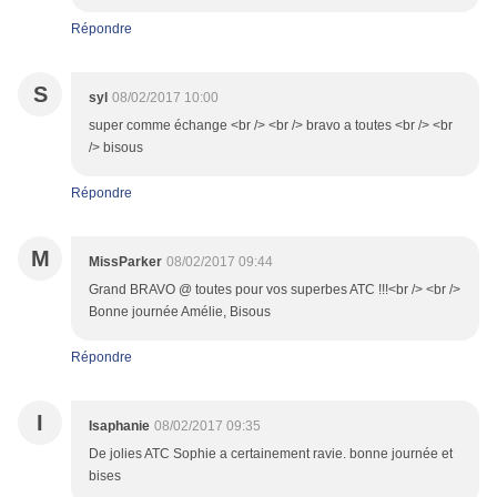
Répondre
S
syl
08/02/2017 10:00
super comme échange <br /> <br /> bravo a toutes <br /> <br
/> bisous
Répondre
M
MissParker
08/02/2017 09:44
Grand BRAVO @ toutes pour vos superbes ATC !!!<br /> <br />
Bonne journée Amélie, Bisous
Répondre
I
Isaphanie
08/02/2017 09:35
De jolies ATC Sophie a certainement ravie. bonne journée et
bises