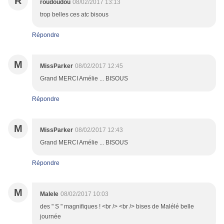
R
roudoudou
08/02/2017 13:13
trop belles ces atc bisous
Répondre
M
MissParker
08/02/2017 12:45
Grand MERCI Amélie ... BISOUS
Répondre
M
MissParker
08/02/2017 12:43
Grand MERCI Amélie ... BISOUS
Répondre
M
Malele
08/02/2017 10:03
des " S " magnifiques ! <br /> <br /> bises de Malélé belle
journée