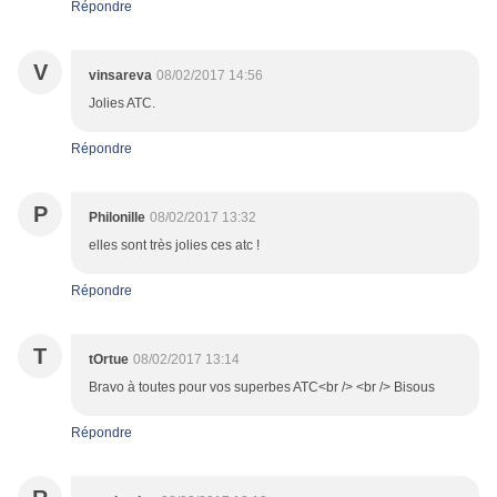
Répondre
V
vinsareva
08/02/2017 14:56
Jolies ATC.
Répondre
P
Philonille
08/02/2017 13:32
elles sont très jolies ces atc !
Répondre
T
tOrtue
08/02/2017 13:14
Bravo à toutes pour vos superbes ATC<br /> <br /> Bisous
Répondre