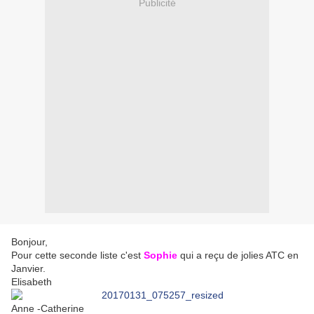
Publicité
Bonjour,
Pour cette seconde lis
te c'est
Sophie
qui a reçu de jolies ATC en
Janvier.
Elisabeth
Anne -Catherine