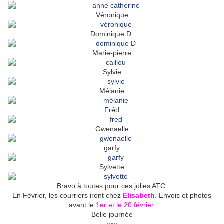
Véronique
Dominique D.
Marie-pierre
Sylvie
Mélanie
Fréd
Gwenaelle
garfy
Sylvette
Bravo à toutes pour ces jolies ATC.
En Février, les courriers iront chez
Elisabeth
. Envois et photos
avant le
1er et le 20 février.
Belle journée