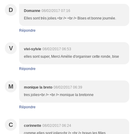
D
Domanne
08/02/2017 07:16
Elles sont très jolies.<br /> <br /> Bises et bonne journée.
Répondre
V
vivi-sylvie
08/02/2017 06:53
elles sont super, Merci Amélie d'organiser cette ronde, bise
Répondre
M
monique la breto
08/02/2017 06:39
tres jolies<br /> <br /> monique la bretonne
Répondre
C
corinnette
08/02/2017 06:24
comme elles sont jolies<br /> <br /> bravo les filles