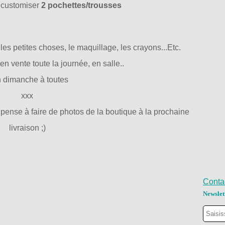
r customiser
2 pochettes/trousses
les petites choses, le maquillage, les crayons...Etc.
 en vente toute la journée, en salle..
 dimanche à toutes
xxx
 pense à faire de photos de la boutique à la prochaine
livraison ;)
Contac
Newslet