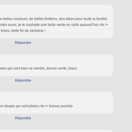
e belles couleurs, de belles finitions, des idées pour toute la famille,
tes aussi, je te souhaite une belle vente en salle aujourd’hui.<br />
bises, belle fin de semaine !
Répondre
hoses qui vont bien se vendre, bonne vente, bises
Répondre
es simple qui vont plaire;<br /> bonne journée
Répondre