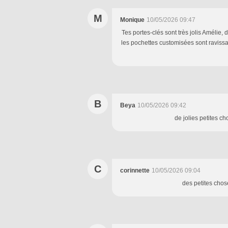
M
Monique
10/05/2026 09:47
Tes portes‑clés sont très jolis Amélie, d
les pochettes customisées sont ravissan
B
Beya
10/05/2026 09:42
de jolies petites c
C
corinnette
10/05/2026 09:04
des petites chos