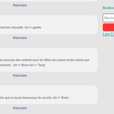
Répondre
Recher
'est tres chouette.<br /> gaelle
Les C
Répondre
les bourses des enfants pour les fêtes des pères et des mères qui
rochent...<br /> Bises<br /> Thaly
Répondre
ère que tu auras beaucoup de succès.<br /> Bises
Répondre