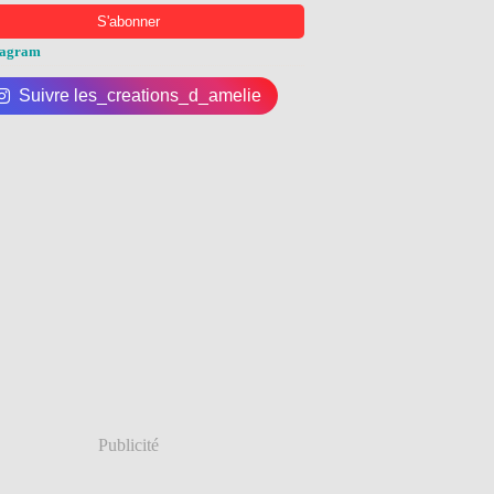
tagram
Suivre les_creations_d_amelie
Publicité