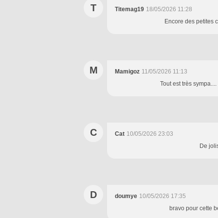
T
Titemag19
18/05/2026 11:28
Encore des petites 
M
Mamigoz
11/05/2026 11:13
Tout est très sympa...
C
Cat
10/05/2026 23:03
De joli
D
doumye
10/05/2026 17:35
bravo pour cette b