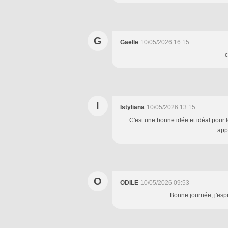
G
Gaelle
10/05/2026 16:15
c
I
Istyliana
10/05/2026 13:15
C'est une bonne idée et idéal pour 
app
O
ODILE
10/05/2026 09:53
Bonne journée, j'esp