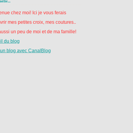
élie...
nue chez moi! Ici je vous ferais
rir mes petites croix, mes coutures..
ussi un peu de moi et de ma famille!
l du blog
 un blog avec CanalBlog