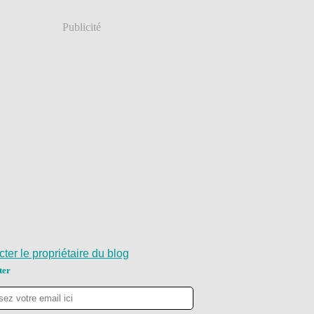
Publicité
ter le propriétaire du blog
ter