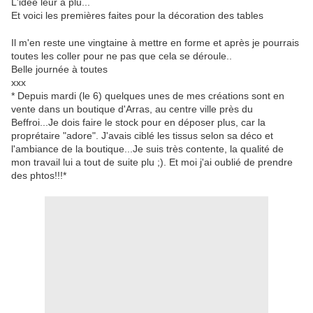
L'idée leur a plu...
Et voici les premières faites pour la décoration des tables
Il m'en reste une vingtaine à mettre en forme et après je pourrais
toutes les coller pour ne pas que cela se déroule..
Belle journée à toutes
xxx
* Depuis mardi (le 6) quelques unes de mes créations sont en
vente dans un boutique d'Arras, au centre ville près du
Beffroi...Je dois faire le stock pour en déposer plus, car la
proprétaire "adore". J'avais ciblé les tissus selon sa déco et
l'ambiance de la boutique...Je suis très contente, la qualité de
mon travail lui a tout de suite plu ;). Et moi j'ai oublié de prendre
des phtos!!!*