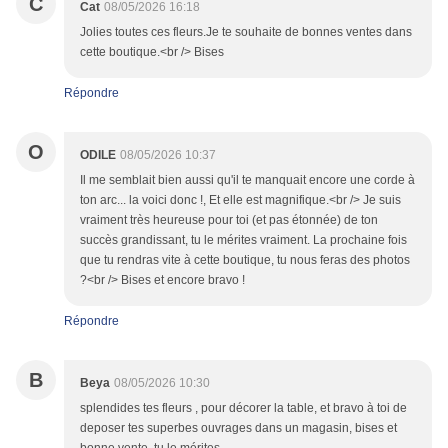
C
Cat
08/05/2026 16:18
Jolies toutes ces fleurs.Je te souhaite de bonnes ventes dans
cette boutique.<br /> Bises
Répondre
O
ODILE
08/05/2026 10:37
Il me semblait bien aussi qu'il te manquait encore une corde à
ton arc... la voici donc !, Et elle est magnifique.<br /> Je suis
vraiment très heureuse pour toi (et pas étonnée) de ton
succès grandissant, tu le mérites vraiment. La prochaine fois
que tu rendras vite à cette boutique, tu nous feras des photos
?<br /> Bises et encore bravo !
Répondre
B
Beya
08/05/2026 10:30
splendides tes fleurs , pour décorer la table, et bravo à toi de
deposer tes superbes ouvrages dans un magasin, bises et