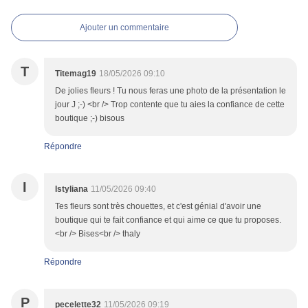
Ajouter un commentaire
T
Titemag19
18/05/2026 09:10
De jolies fleurs ! Tu nous feras une photo de la présentation le
jour J ;-) <br /> Trop contente que tu aies la confiance de cette
boutique ;-) bisous
Répondre
I
Istyliana
11/05/2026 09:40
Tes fleurs sont très chouettes, et c'est génial d'avoir une
boutique qui te fait confiance et qui aime ce que tu proposes.
<br /> Bises<br /> thaly
Répondre
P
pecelette32
11/05/2026 09:19