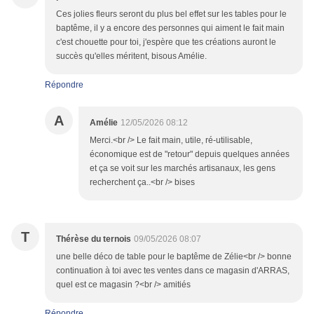
Ces jolies fleurs seront du plus bel effet sur les tables pour le
baptême, il y a encore des personnes qui aiment le fait main
c'est chouette pour toi, j'espère que tes créations auront le
succès qu'elles méritent, bisous Amélie.
Répondre
A
Amélie
12/05/2026 08:12
Merci.<br /> Le fait main, utile, ré-utilisable,
économique est de "retour" depuis quelques années
et ça se voit sur les marchés artisanaux, les gens
recherchent ça..<br /> bises
T
Thérèse du ternois
09/05/2026 08:07
une belle déco de table pour le baptême de Zélie<br /> bonne
continuation à toi avec tes ventes dans ce magasin d'ARRAS,
quel est ce magasin ?<br /> amitiés
Répondre