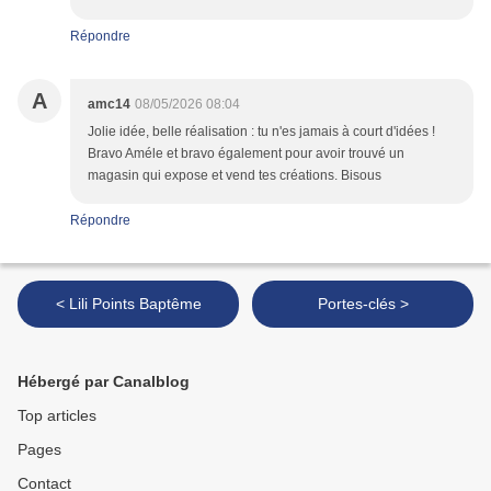
Répondre
A
amc14
08/05/2026 08:04
Jolie idée, belle réalisation : tu n'es jamais à court d'idées !
Bravo Améle et bravo également pour avoir trouvé un
magasin qui expose et vend tes créations. Bisous
Répondre
< Lili Points Baptême
Portes-clés >
Hébergé par Canalblog
Top articles
Pages
Contact