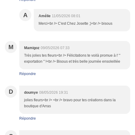
A
Amélie
11/05/2026 08:01
Merci<br /> C'est Chez Josette ;)<br /> bisous
M
Mamigoz
09/05/2026 07:33
Très jolies tes fleurs<br /> Félicitations te voilà promue à l' "
exportation " !<br /> Bisous et très belle journée ensoleillée
Répondre
D
doumye
08/05/2026 19:31
jolies fleurs<br /> <br /> bravo pour tes créations dans la
boutique d'Arras
Répondre