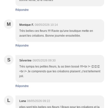
bonne vente, tu le mérites
Répondre
M
Monique F.
08/05/2026 10:14
Très belles ces fleurs !!!! Ravie qu'une boutique mette en
avant tes créations. Bonne journée ensoleillée.
Répondre
S
Séverine
08/05/2026 09:30
Très sympa les petites fleurs, tu as bien bossé !!!!<br /> 👏👏👏
<br /> Je comprends que tes créations plaisent ,c'est tellement
joli.
Répondre
L
Luna
08/05/2026 09:22
elles sont très belles ces fleurs ! Bravo pour tes créations et la